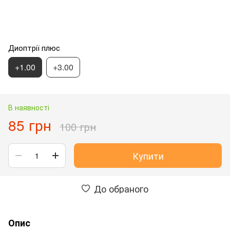
Диоптрії плюс
+1.00
+3.00
В наявності
85 грн
100 грн
Купити
До обраного
Опис