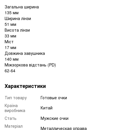
Загальна ширина
135 мм
Ширина лінзи
51 мм
Висота лінзи
33 мм
Міст
17 мм
Довжина завушника
140 мм
Міжзоркова відстань (PD)
62-64
Характеристики
Тип товару
Готовые очки
Країна
Китай
виробника
Стать
Мужские очки
Матеріал
Металлическая оправа