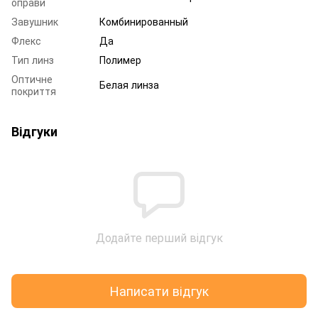
оправи
Завушник
Комбинированный
Флекс
Да
Тип линз
Полимер
Оптичне
Белая линза
покриття
Відгуки
Додайте перший відгук
Написати відгук