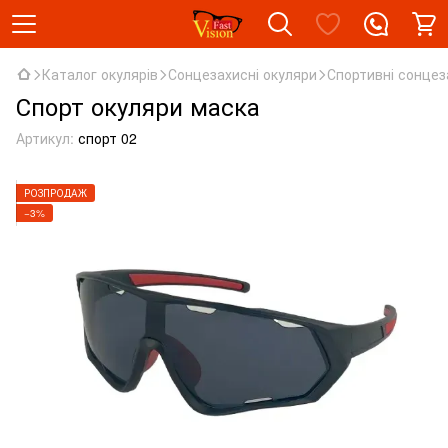
Каталог окулярів
Сонцезахисні окуляри
Спортивні сонцез
Спорт окуляри маска
Артикул:
спорт 02
РОЗПРОДАЖ
−3%