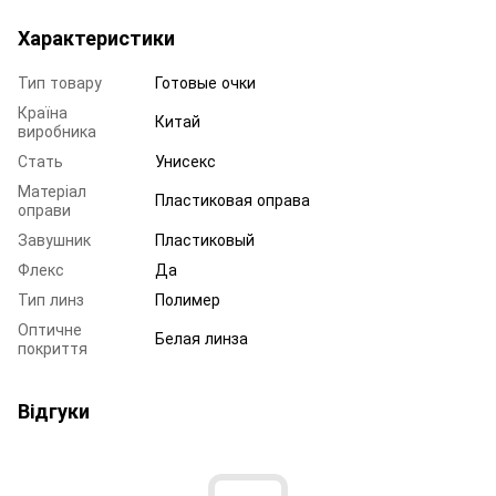
Характеристики
Тип товару
Готовые очки
Країна
Китай
виробника
Стать
Унисекс
Матеріал
Пластиковая оправа
оправи
Завушник
Пластиковый
Флекс
Да
Тип линз
Полимер
Оптичне
Белая линза
покриття
Відгуки