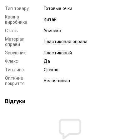
Тип товару
Готовые очки
Країна
Китай
виробника
Стать
Унисекс
Матеріал
Пластиковая оправа
оправи
Завушник
Пластиковый
Флекс
Да
Тип линз
Стекло
Оптичне
Белая линза
покриття
Відгуки