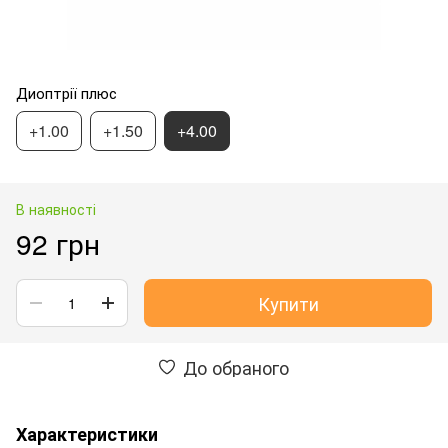
Диоптрії плюс
+1.00
+1.50
+4.00
В наявності
92 грн
Купити
До обраного
Характеристики