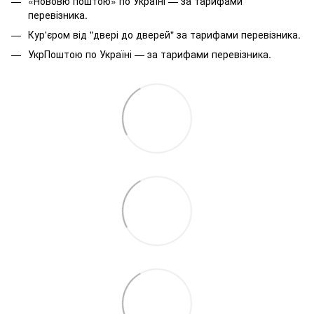
«Нововю поштою» по Україні — за тарифами
перевізника.
Кур'єром від "двері до дверей" за тарифами перевізника.
УкрПоштою по Україні — за тарифами перевізника.