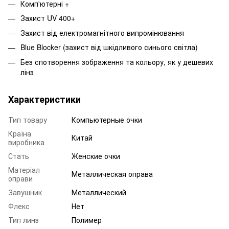
Комп'ютерні +
Захист UV 400+
Захист від електромагнітного випромінювання
Blue Blocker (захист від шкідливого синього світла)
Без спотворення зображення та кольору, як у дешевих
лінз
Характеристики
Тип товару
Компьютерные очки
Країна
Китай
виробника
Стать
Женские очки
Матеріал
Металлическая оправа
оправи
Завушник
Металлический
Флекс
Нет
Тип линз
Полимер