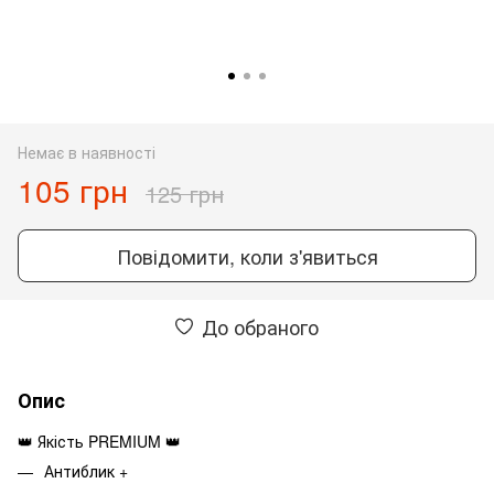
Немає в наявності
105 грн
125 грн
Повідомити, коли з'явиться
До обраного
Опис
👑 Якість PREMIUM 👑
Антиблик +