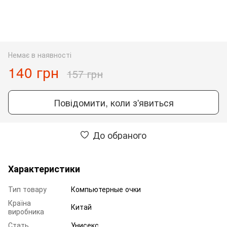
Немає в наявності
140 грн
157 грн
Повідомити, коли з'явиться
До обраного
Характеристики
Тип товару
Компьютерные очки
Країна
Китай
виробника
Стать
Унисекс