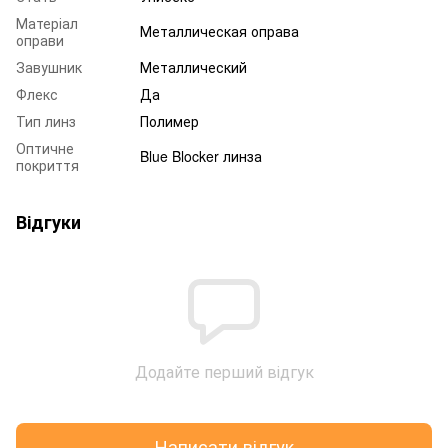
Матеріал
Металлическая оправа
оправи
Завушник
Металлический
Флекс
Да
Тип линз
Полимер
Оптичне
Blue Blocker линза
покриття
Відгуки
Додайте перший відгук
Написати відгук