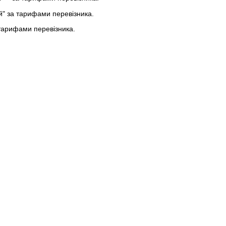
ей" за тарифами перевізника.
тарифами перевізника.