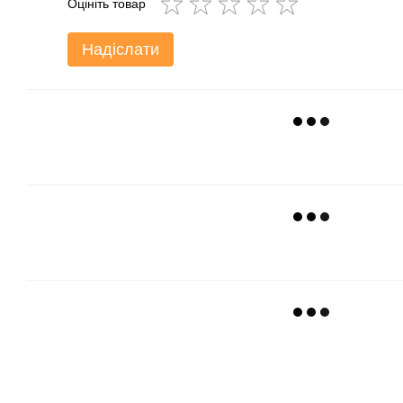
Оцініть товар
Надіслати