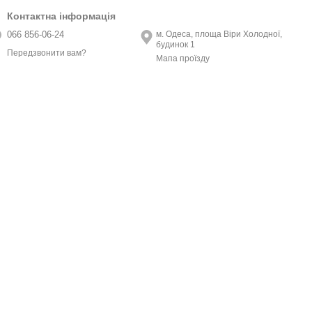
Контактна інформація
066 856-06-24
м. Одеса, площа Віри Холодної,
будинок 1
Передзвонити вам?
Мапа проїзду