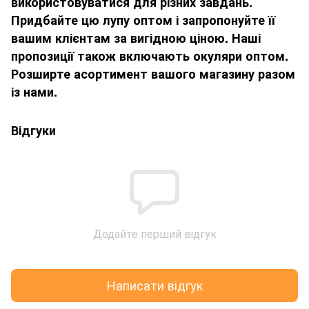
використовуватися для різних завдань.
Придбайте цю лупу оптом і запропонуйте її
вашим клієнтам за вигідною ціною. Наші
пропозиції також включають окуляри оптом.
Розширте асортимент вашого магазину разом
із нами.
Відгуки
Додайте перший відгук
Написати відгук