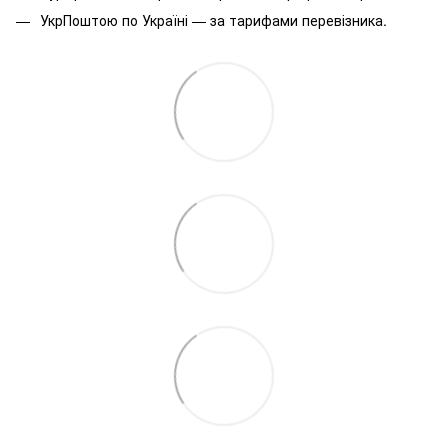
УкрПоштою по Україні — за тарифами перевізника.