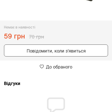
Немає в наявності
59 грн
70 грн
Повідомити, коли з'явиться
До обраного
Відгуки