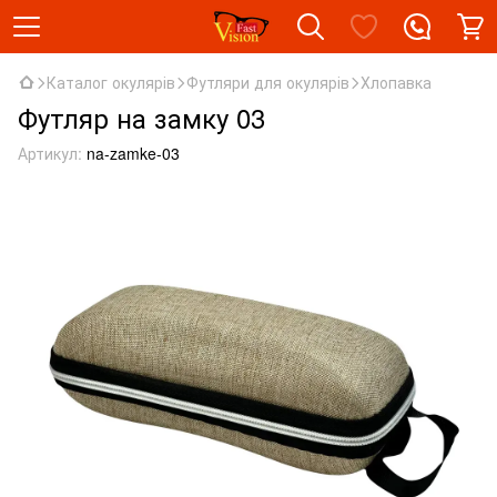
Каталог окулярів
Футляри для окулярів
Хлопавка
Футляр на замку 03
Артикул:
na-zamke-03