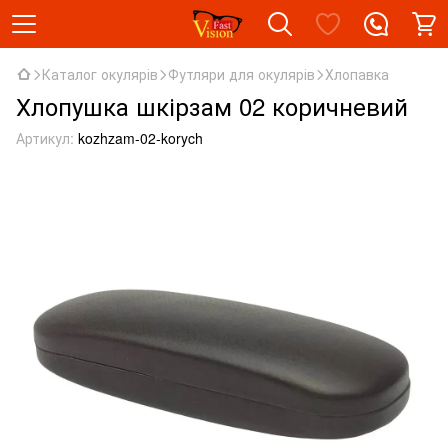
Каталог окулярів
Футляри для окулярів
Хлопавка
Хлопушка шкірзам 02 коричневий
Артикул:
kozhzam-02-korych