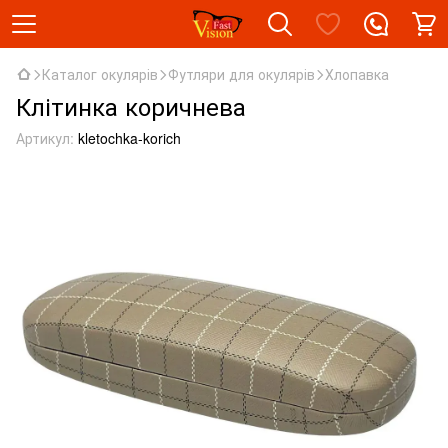
Каталог окулярів
Футляри для окулярів
Хлопавка
Клітинка коричнева
Артикул:
kletochka-korich