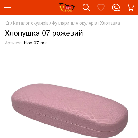
Каталог окулярів
Футляри для окулярів
Хлопавка
Хлопушка 07 рожевий
Артикул:
hlop-07-roz