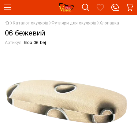
Каталог окулярів
Футляри для окулярів
Хлопавка
06 бежевий
Артикул:
hlop-06-bej