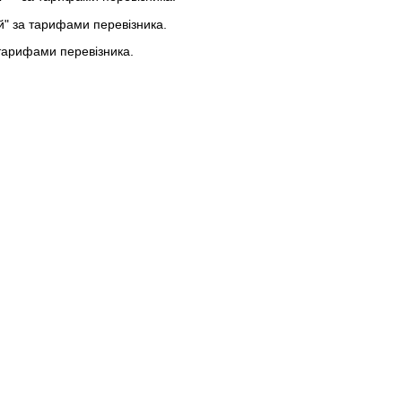
ей" за тарифами перевізника.
тарифами перевізника.