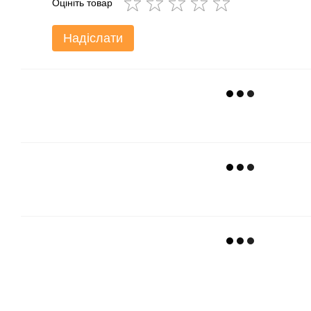
Оцініть товар
Надіслати