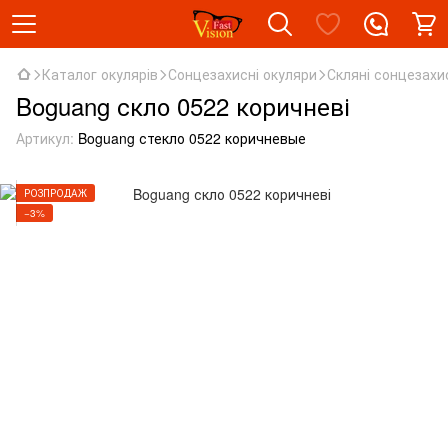
Каталог окулярів
Сонцезахисні окуляри
Скляні сонцезахи
Boguang скло 0522 коричневі
Артикул:
Boguang стекло 0522 коричневые
РОЗПРОДАЖ
−3%