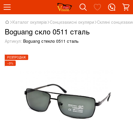
Каталог окулярів
Сонцезахисні окуляри
Скляні сонцезахи
Boguang скло 0511 сталь
Артикул:
Boguang стекло 0511 сталь
РОЗПРОДАЖ
−3%