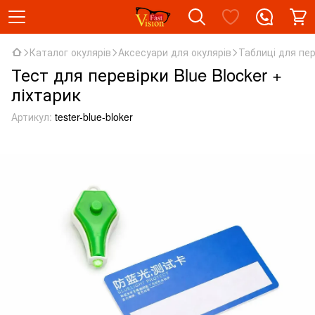
Каталог окулярів
Аксесуари для окулярів
Таблиці для пер
Тест для перевірки Blue Blocker +
ліхтарик
Артикул:
tester-blue-bloker