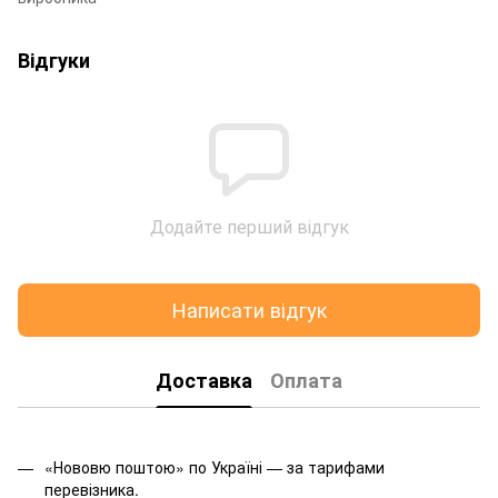
Відгуки
Додайте перший відгук
Написати відгук
Доставка
Оплата
«Нововю поштою» по Україні — за тарифами
перевізника.