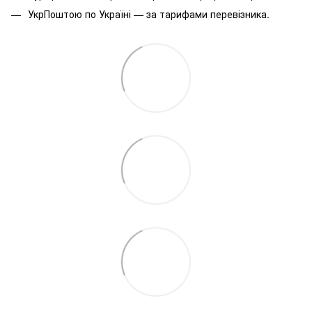
УкрПоштою по Україні — за тарифами перевізника.