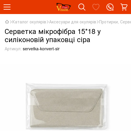
Каталог окулярів
Аксесуари для окулярів
Протирки, Серв
Серветка мікрофібра 15*18 у
силіконовій упаковці сіра
Артикул:
servetka-konvert-sir