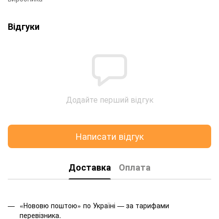
Відгуки
Додайте перший відгук
Написати відгук
Доставка
Оплата
«Нововю поштою» по Україні — за тарифами
перевізника.