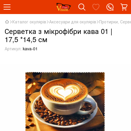
Каталог окулярів
Аксесуари для окулярів
Протирки, Серв
Серветка з мікрофібри кава 01 |
17,5 *14,5 см
Артикул:
kava-01