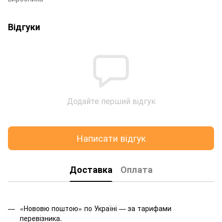
Відгуки
Додайте перший відгук
Написати відгук
Доставка
Оплата
«Нововю поштою» по Україні — за тарифами
перевізника.