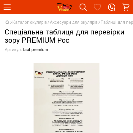
Каталог окулярів
Аксесуари для окулярів
Таблиці для пер
Спеціальна таблиця для перевірки
зору PREMIUM Рос
Артикул:
tabl-premium