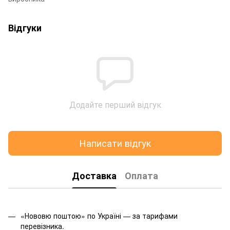
Відгуки
Додайте перший відгук
Написати відгук
Доставка
Оплата
«Нововю поштою» по Україні — за тарифами
перевізника.