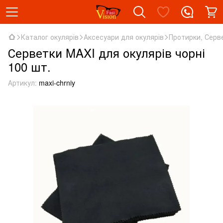
Каталог окулярів
Аксесуари для окулярів
Протирки, Серв
Серветки MAXI для окулярів чорні
100 шт.
Артикул:
maxi-chrniy