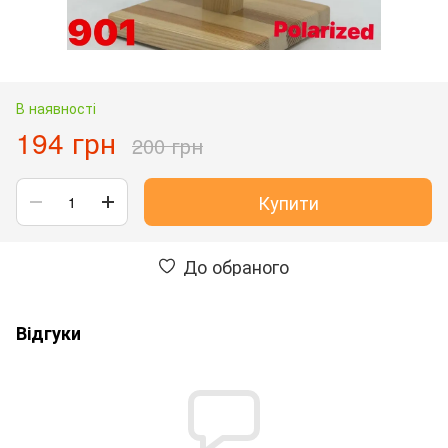
В наявності
194 грн
200 грн
Купити
До обраного
Відгуки