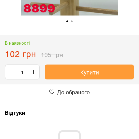
В наявності
102 грн
105 грн
Купити
До обраного
Відгуки