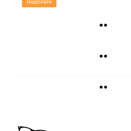
Надіслати