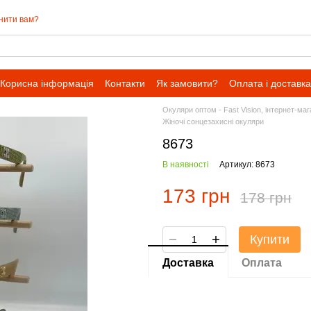
нити вам?
Корисна інформація
Контакти
Як замовити?
Оплата і доставка
Окуляри оптом - Fast Vision, інтернет-ма
Жіночі сонцезахисні окуляри
8673
В наявності
Артикул: 8673
173 грн
178 грн
Купити
Доставка
Оплата