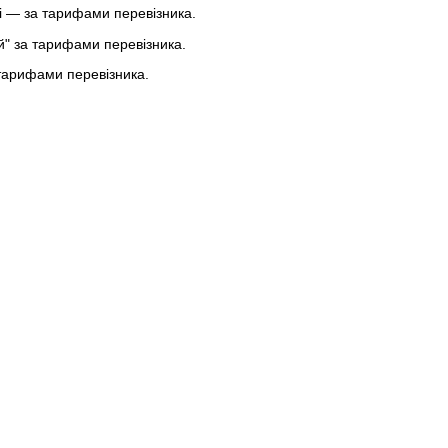
 — за тарифами перевізника.
ей" за тарифами перевізника.
тарифами перевізника.