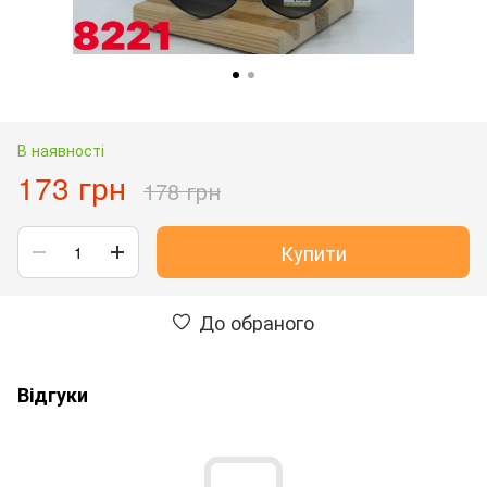
В наявності
173 грн
178 грн
Купити
До обраного
Відгуки