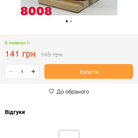
В наявності
141 грн
145 грн
Купити
До обраного
Відгуки