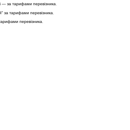
 — за тарифами перевізника.
ей" за тарифами перевізника.
тарифами перевізника.