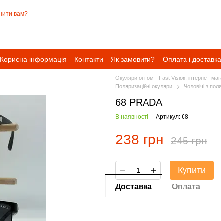
нити вам?
Корисна інформація
Контакти
Як замовити?
Оплата і доставка
Окуляри оптом - Fast Vision, інтернет-ма
Поляризаційні окуляри
Чоловічі з пол
68 PRADA
В наявності
Артикул: 68
238 грн
245 грн
Купити
Доставка
Оплата