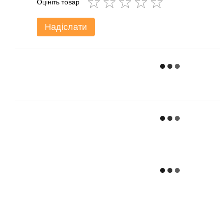
Оцініть товар
Надіслати