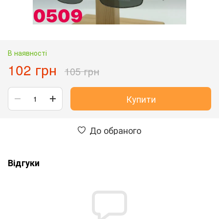
В наявності
102 грн
105 грн
Купити
До обраного
Відгуки