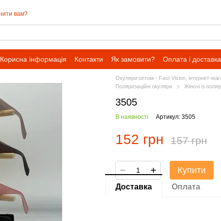
нити вам?
Корисна інформація
Контакти
Як замовити?
Оплата і доставка
Окуляри оптом - Fast Vision, інтернет-ма
Поляризаційні окуляри
Жіночі із поля
3505
В наявності
Артикул: 3505
152 грн
157 грн
Купити
Доставка
Оплата