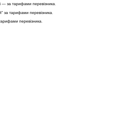
 — за тарифами перевізника.
ей" за тарифами перевізника.
тарифами перевізника.