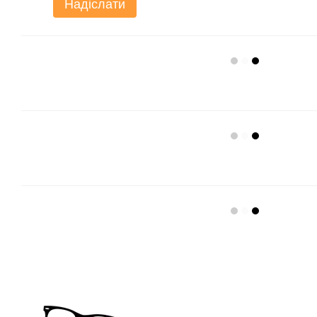
Надіслати