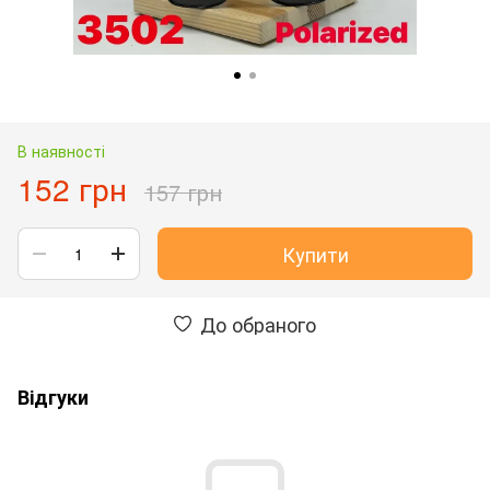
В наявності
152 грн
157 грн
Купити
До обраного
Відгуки