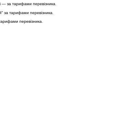
 — за тарифами перевізника.
ей" за тарифами перевізника.
тарифами перевізника.