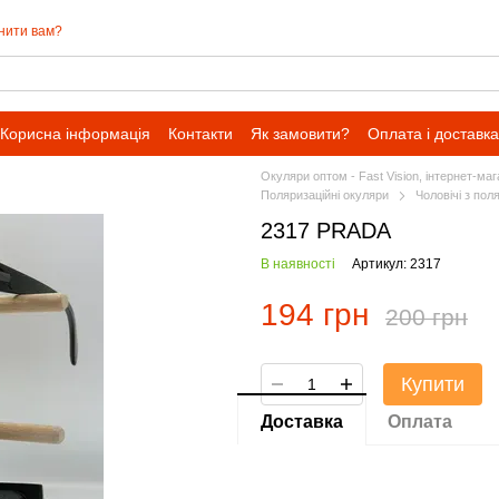
нити вам?
Корисна інформація
Контакти
Як замовити?
Оплата і доставка
Окуляри оптом - Fast Vision, інтернет-ма
Поляризаційні окуляри
Чоловічі з пол
2317 PRADA
В наявності
Артикул: 2317
194 грн
200 грн
Купити
Доставка
Оплата