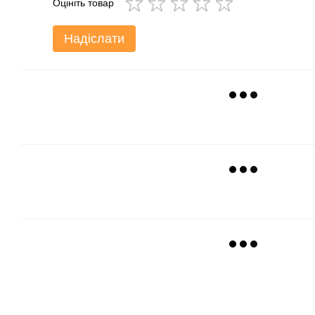
Оцініть товар
Надіслати